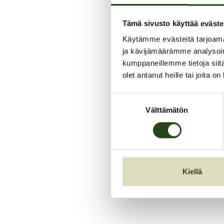
Tämä sivusto käyttää eväste
Käytämme evästeitä tarjoama
ja kävijämäärämme analysoim
kumppaneillemme tietoja siitä
olet antanut heille tai joita o
Suostumuksen
Välttämätön
valinta
Kiellä