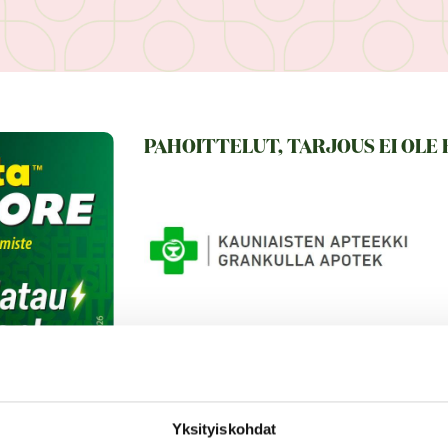
PAHOITTELUT, TARJOUS EI OLE
Multivita™ Super Pore
Yksityiskohdat
Multivita™ Super Pore