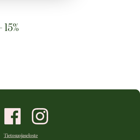
- 15%
Tietosuojaseloste