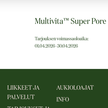
Multivita™ Super Pore 
Tarjouksen voimassaoloaika:
01.04.2026–30.04.2026
LIIKKEET JA
AUKIOLOAJAT
PALVELUT
INFO