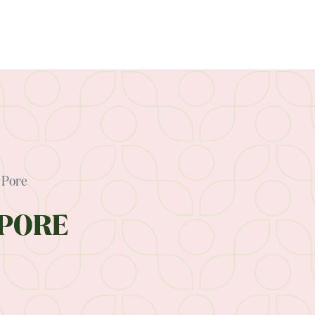
 Pore
 PORE