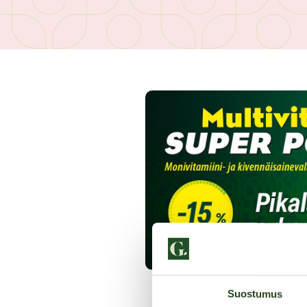
Suostumus