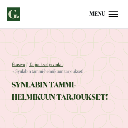
Siirry
sisältöön
MENU
Etusivu
Tarjoukset ja vinkit
Synlabin tammi-helmikuun tarjoukset!
SYNLABIN TAMMI-
HELMIKUUN TARJOUKSET!