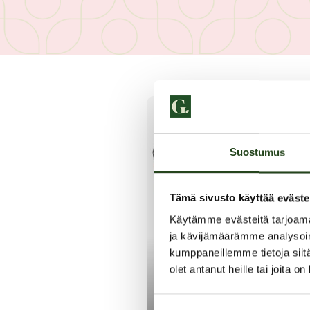
Suostumus
Tämä sivusto käyttää eväste
Käytämme evästeitä tarjoama
ja kävijämäärämme analysoim
kumppaneillemme tietoja siitä
olet antanut heille tai joita o
Suostumuksen