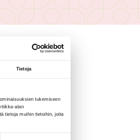
 ENÄÄ VOIMASSA
Tietoja
 ominaisuuksien tukemiseen
tiikka-alan
ietoja muihin tietoihin, joita