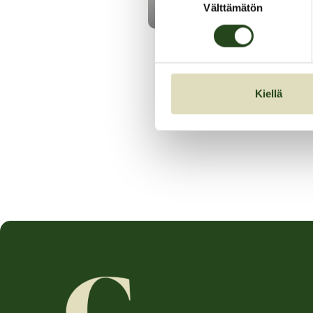
Välttämätön
valinta
Kiellä