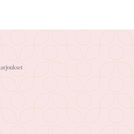
arjoukset