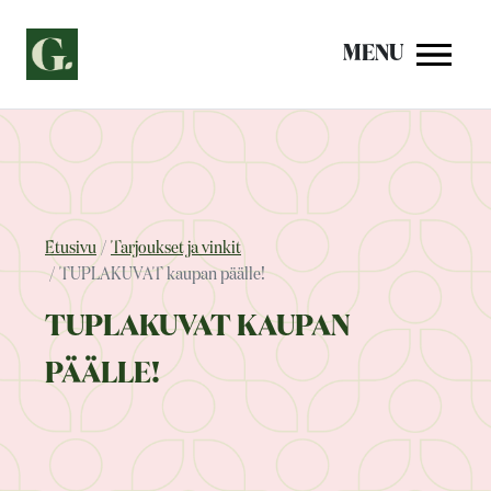
Siirry
sisältöön
MENU
Etusivu
Tarjoukset ja vinkit
TUPLAKUVAT kaupan päälle!
TUPLAKUVAT KAUPAN
PÄÄLLE!