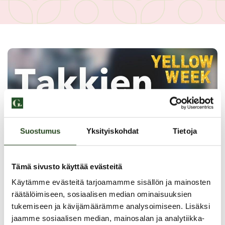
Suostumus
Yksityiskohdat
Tietoja
Tämä sivusto käyttää evästeitä
Käytämme evästeitä tarjoamamme sisällön ja mainosten
räätälöimiseen, sosiaalisen median ominaisuuksien
tukemiseen ja kävijämäärämme analysoimiseen. Lisäksi
jaamme sosiaalisen median, mainosalan ja analytiikka-
PAHOITTELUT, TARJOUS EI OLE ENÄÄ VOIMASSA