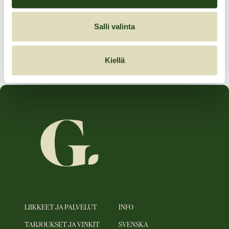
-15%
Salli valinta
Tarjouksen voimassaoloaika:
22.09.2025–27.09.2025
Kiellä
LIIKKEET JA PALVELUT
INFO
TARJOUKSET JA VINKIT
SVENSKA