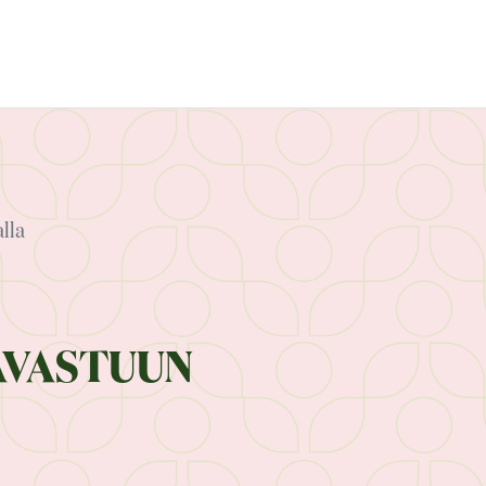
lla
AVASTUUN