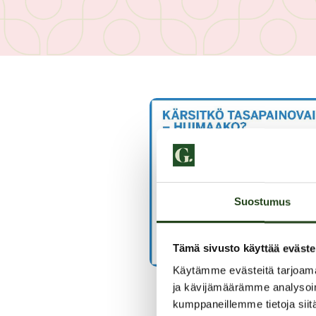
Suostumus
Tämä sivusto käyttää eväste
Käytämme evästeitä tarjoama
ja kävijämäärämme analysoim
kumppaneillemme tietoja siitä