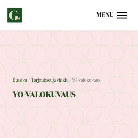
Siirry
sisältöön
MENU
Etusivu
Tarjoukset ja vinkit
YO-valokuvaus
YO-VALOKUVAUS