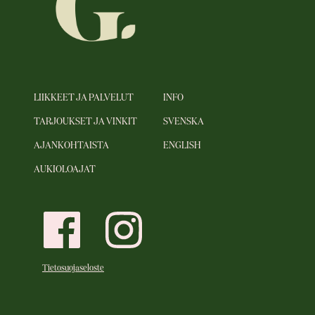
LIIKKEET JA PALVELUT
INFO
TARJOUKSET JA VINKIT
SVENSKA
AJANKOHTAISTA
ENGLISH
AUKIOLOAJAT
Tietosuojaseloste