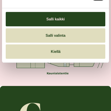
Salli kaikki
Salli valinta
Kiellä