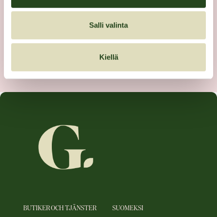
Salli valinta
Kiellä
BUTIKER OCH TJÄNSTER
SUOMEKSI